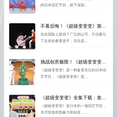
的日本综艺节目，留下深刻...
不看后悔！《超级变变变》第90回参赛选手舞台上的绝妙变身
也在国际上获得了广泛的认可，不仅吸引
了众多的参赛选手，无论是...
挑战创意极限！《超级变变变》第90届变身秀轮番上演
《超级变变变》是一档备受关注的日本综
艺节目，《超级变变变》是...
《超级变变变》全集下载：发挥无限创意，变幻莫测的扮装秀
《超级变变变》是日本的一项综艺节目，
并尽情发挥想象力和创意，...