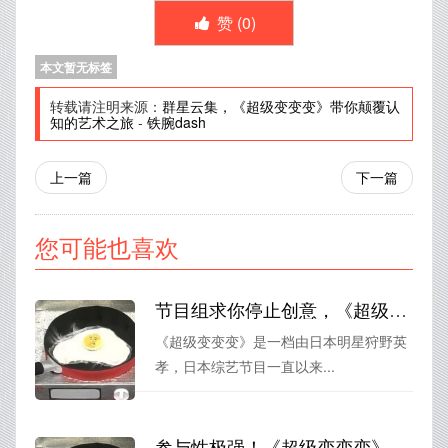
赞 (
0
)
本文暂无标签
转载请注明来源：
群星云集，《超级变变变》带你颠覆认
知的艺术之旅
-
铁腕dash
上一篇
下一篇
您可能也喜欢
节目组求你停止创意，《超级变变变》国语在线观看
《超级变变变》是一档由日本明星狩野英
孝，日本综艺节目一直以来...
参与性极强！《超级变变变》日本百度云资料库开抢