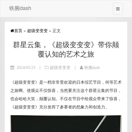
铁腕dash
首页
»
超级变变变
» 正文
群星云集，《超级变变变》带你颠
覆认知的艺术之旅
|
|
2024/05/23
超级变变变
铁腕dash
《超级变变变》是一档非常受欢迎的日本综艺节目，何等艺术
之旅啊。使观众不仅惊喜，当然要关注这个群星云集的节目，
也会哈哈大笑，颠覆认知。不仅在节目中给观众带来了惊喜，
《超级变变变》充分发挥了参赛者的想象力和创造力。