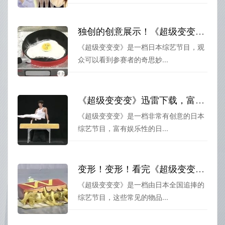
独创的创意展示！《超级变变变》视频全集携您一起出奇制胜
《超级变变变》是一档日本综艺节目，观
众可以看到参赛者的奇思妙...
《超级变变变》迅雷下载，富有创意的日本综艺节目，看肢体如何变魔术
《超级变变变》是一档非常有创意的日本
综艺节目，富有娱乐性的日...
变形！变形！看完《超级变变变》27集，你会发现身边的东西都是宝藏
《超级变变变》是一档由日本全国追捧的
综艺节目，这些常见的物品...