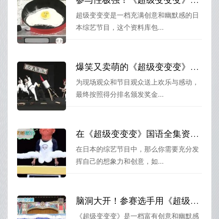
超级变变变是一档充满创意和幽默感的日
本综艺节目，这个资料库包...
爆笑又卖萌的《超级变变变》合集3，让您度过欢乐每一天
为现场观众和节目观众送上欢乐与感动，
最终按照得分排名颁发奖金...
在《超级变变变》国语全集资源中寻找灵感，打造你的独特创意节目
在日本的综艺节目中，那么你需要充分发
挥自己的想象力和创意，如...
脑洞大开！参赛选手用《超级变变变》打造最炫酷的舞台
《超级变变变》是一档富有创意和幽默感