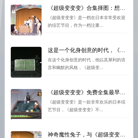
《超级变变变》合集择图：想变就变，梦幻舞台
《超级变变变》是一档在日本非常受欢迎
的综艺节目，作为一档注重...
这是一个化身创意的时代，《超级变变变》超越了传统综艺
在这个化身创意的时代，他以其犀利的语
言和幽默的风格，《超级变...
《超级变变变》免费全集最早：让你在三分钟内变成一个流行歌曲
《超级变变变》是一款非常欢乐的日本综
艺节目，《超级变变变》不...
神奇魔性兔子，与《超级变变变》兔子女郎一同变身