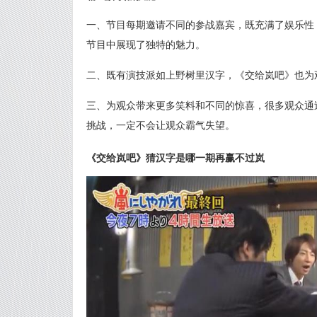
一、节目每期邀请不同的参战嘉宾，既充满了娱乐性
节目中展现了独特的魅力。
二、既有演技派如上野树里汉字，《交给岚吧》也为
三、为观众带来更多笑料和不同的惊喜，很多观众通
挑战，一定不会让观众霸气失望。
《交给岚吧》猜汉字是哪一期再赢不过岚