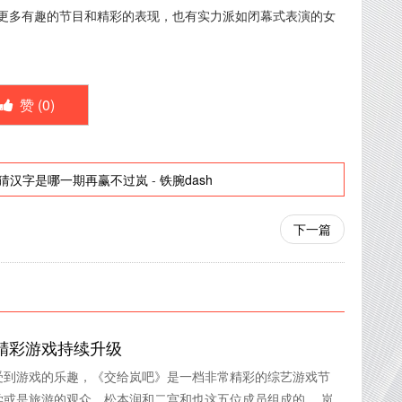
更多有趣的节目和精彩的表现，也有实力派如闭幕式表演的女
赞 (
0
)
猜汉字是哪一期再赢不过岚
-
铁腕dash
下一篇
精彩游戏持续升级
受到游戏的乐趣，《交给岚吧》是一档非常精彩的综艺游戏节
学或是旅游的观众，松本润和二宫和也这五位成员组成的。 岚