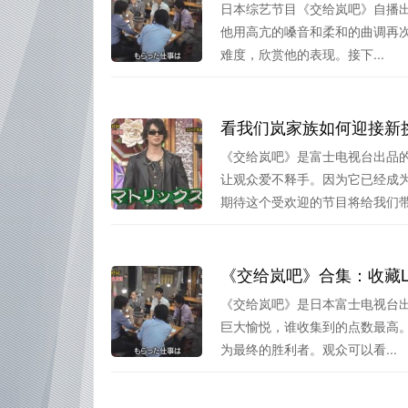
日本综艺节目《交给岚吧》自播
他用高亢的嗓音和柔和的曲调再次诠
难度，欣赏他的表现。接下...
看我们岚家族如何迎接新
《交给岚吧》是富士电视台出品
让观众爱不释手。因为它已经成
期待这个受欢迎的节目将给我们带来
《交给岚吧》合集：收藏Lo
《交给岚吧》是日本富士电视台出
巨大愉悦，谁收集到的点数最高
为最终的胜利者。观众可以看...