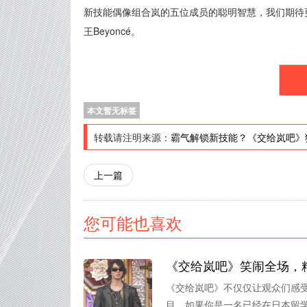
新技能偶像组合岚的五位成员的聪明智慧，我们期待
王Beyoncé。
本文暂无标签
转载请注明来源：
霸气解锁新技能？《交给岚吧》
上一篇
您可能也喜欢
《交给岚吧》笑闹全场，
《交给岚吧》不仅仅让观众们感
目。如果你是一名已经在日本留