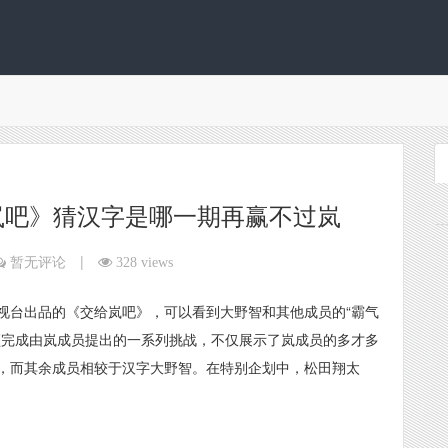
岚吧》猜汉字是哪一期再赢不过岚
|
暂无评论
328 views
视台出品的《交给岚吧》，可以看到大野智和其他成员的“霸气
须完成由岚成员提出的一系列挑战，不仅展示了岚成员的多才多
，而其余成员相较于汉字大野智。在特别企划中，松田翔太