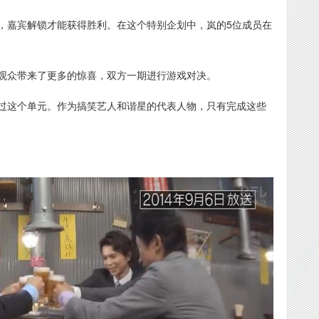
，嘉宾解锁才能获得胜利。在这个特别企划中，岚的5位成员在
观众带来了更多的惊喜，双方一期进行游戏对决。
过这个单元。作为搞笑艺人和谐星的代表人物，只有完成这些