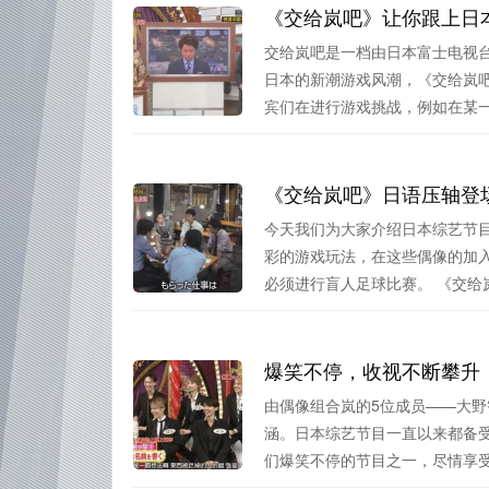
《交给岚吧》让你跟上日
交给岚吧是一档由日本富士电视
日本的新潮游戏风潮，《交给岚
宾们在进行游戏挑战，例如在某一期
《交给岚吧》日语压轴登
今天我们为大家介绍日本综艺节
彩的游戏玩法，在这些偶像的加
必须进行盲人足球比赛。 《交给岚.
爆笑不停，收视不断攀升
由偶像组合岚的5位成员——大
涵。日本综艺节目一直以来都备
们爆笑不停的节目之一，尽情享受游