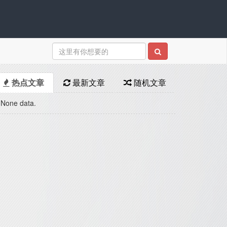
热点文章
最新文章
随机文章
None data.