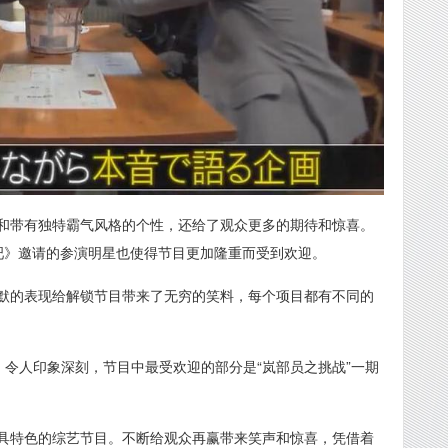
和带有独特霸气风格的个性，还给了观众更多的期待和惊喜。
吧》邀请的参演明星也使得节目更加隆重而受到欢迎。
默的表现给解锁节目带来了无穷的笑料，每个项目都有不同的
战”，令人印象深刻，节目中最受欢迎的部分是“岚部员之挑战”一期
具特色的综艺节目。不断给观众再赢带来笑声和惊喜，凭借着