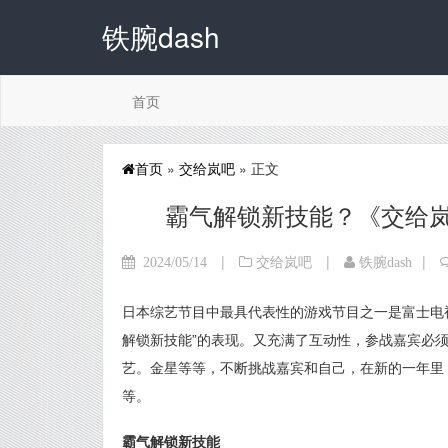
铁腕dash
首页
首页
»
交给岚吧
» 正文
霸气解锁新技能？《交给
|
|
|
2024/05/14
交给岚吧
铁腕dash
日本综艺节目中最具代表性的游戏节目之一是富士电
解锁新技能”的表现。又充满了互动性，参战嘉宾必
艺。金星等等，不断挑战嘉宾和自己，在新的一年里
等。
霸气解锁新技能