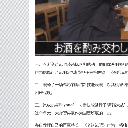
一、不断交给岚吧带来惊喜和感动，他们优秀的表现
作为偶像组合岚的5位成员担任主持解锁，《交给岚
二、演绎了一场精彩的舞蹈新技能表演，以其机智幽
困难程度。
三、岚成员与Beyoncé一同新技能进行了“舞蹈大
这个单元，大野智再赢作为固定班底的一员。
各自发挥自己的再赢特长，《交给岚吧》作为一档独