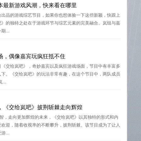
本最新游戏风潮，快来看在哪里
台出品的游戏综艺节目，如果你也想体验一下这些新颖，快跟上
吧》的独特之处在于游戏环节与综艺元素的完美融合。岚组与嘉
...
场，偶像嘉宾玩疯狂抵不住
目《交给岚吧》，奇妙嘉宾以及疯狂游戏场面，节目中有丰富多
入下。《交给岚吧》的玩法非常有趣，在这个节目中，两队成员
..
，《交给岚吧》披荆斩棘走向辉煌
野智，走向更加辉煌的未来，《交给岚吧》以其独特的形式和内
受欢迎，随着收视率的不断攀升，披荆斩棘。该节目成为了让人
...