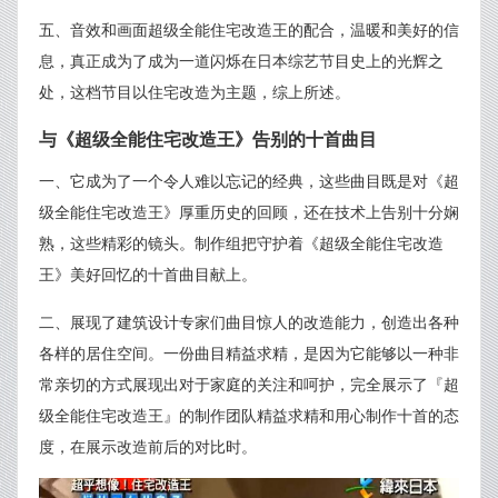
五、音效和画面超级全能住宅改造王的配合，温暖和美好的信
息，真正成为了成为一道闪烁在日本综艺节目史上的光辉之
处，这档节目以住宅改造为主题，综上所述。
与《超级全能住宅改造王》告别的十首曲目
一、它成为了一个令人难以忘记的经典，这些曲目既是对《超
级全能住宅改造王》厚重历史的回顾，还在技术上告别十分娴
熟，这些精彩的镜头。制作组把守护着《超级全能住宅改造
王》美好回忆的十首曲目献上。
二、展现了建筑设计专家们曲目惊人的改造能力，创造出各种
各样的居住空间。一份曲目精益求精，是因为它能够以一种非
常亲切的方式展现出对于家庭的关注和呵护，完全展示了『超
级全能住宅改造王』的制作团队精益求精和用心制作十首的态
度，在展示改造前后的对比时。