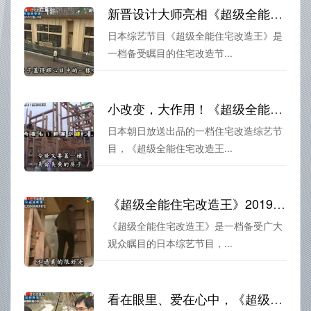
新晋设计大师亮相《超级全能住宅改造王》，成功打造顶尖大庭院
日本综艺节目《超级全能住宅改造王》是
一档备受瞩目的住宅改造节...
小改变，大作用！《超级全能住宅改造王》在线观看2018，让你的家变得更具格调
日本朝日放送出品的一档住宅改造综艺节
目，《超级全能住宅改造王...
《超级全能住宅改造王》2019下载，我懂得每一个家庭需要的美妙变化
《超级全能住宅改造王》是一档备受广大
观众瞩目的日本综艺节目，...
看在眼里、爱在心中，《超级全能住宅改造王》给你的家翻转世界观