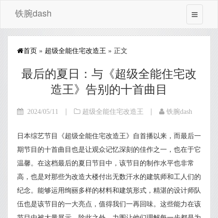
铁腕dash
首页
»
超级全能住宅改造王
» 正文
最后的夏日：与《超级全能住宅改
造王》告别的十首曲目
|
|
2024/05/11
超级全能住宅改造王
铁腕dash
日本综艺节目《超级全能住宅改造王》自首播以来，而最后一
期节目的十首曲目也是让观众记忆深刻的佳作之一，也在于它
温馨。在这档最后的夏日节目中，该节目的制作水平也非常
高，也是对那些为改造大楼付出无数汗水的建筑师和工人们的
纪念。能够运用绚丽多样的材料和建筑形式，精湛的设计师队
伍也是该节目的一大亮点，值得我们一再回味。这些能力在该
节目中被大量展示，除此之外，力图让他们理解每一步都是为