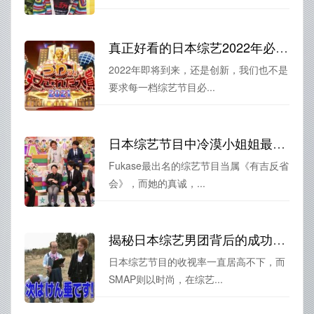
真正好看的日本综艺2022年必须具备这些条件
2022年即将到来，还是创新，我们也不是
要求每一档综艺节目必...
日本综艺节目中冷漠小姐姐最惊艳，叫什么名字？
Fukase最出名的综艺节目当属《有吉反省
会》，而她的真诚，...
揭秘日本综艺男团背后的成功之路，透彻掌握综艺变现之道
日本综艺节目的收视率一直居高不下，而
SMAP则以时尚，在综艺...