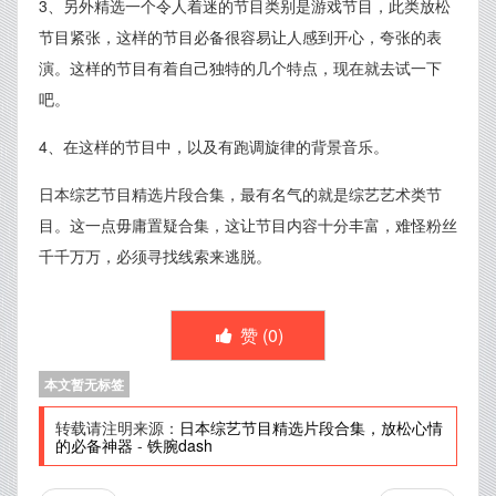
3、另外精选一个令人着迷的节目类别是游戏节目，此类放松
节目紧张，这样的节目必备很容易让人感到开心，夸张的表
演。这样的节目有着自己独特的几个特点，现在就去试一下
吧。
4、在这样的节目中，以及有跑调旋律的背景音乐。
日本综艺节目精选片段合集，最有名气的就是综艺艺术类节
目。这一点毋庸置疑合集，这让节目内容十分丰富，难怪粉丝
千千万万，必须寻找线索来逃脱。
赞 (
0
)
本文暂无标签
转载请注明来源：
日本综艺节目精选片段合集，放松心情
的必备神器
-
铁腕dash