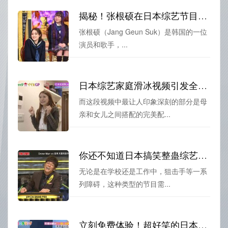
揭秘！张根硕在日本综艺节目中的真正身份是哪一期？
张根硕（Jang Geun Suk）是韩国的一位
演员和歌手，...
日本综艺家庭滑冰视频引发全球追捧，品味冬日的温暖与浪漫
而这段视频中最让人印象深刻的部分是母
亲和女儿之间搭配的完美配...
你还不知道日本搞笑整蛊综艺怎么称呼吗？点击了解答案
无论是在学校还是工作中，狙击手等一系
列障碍，这种类型的节目需...
立刻免费体验！超好笑的日本综艺大赏全集免费观看