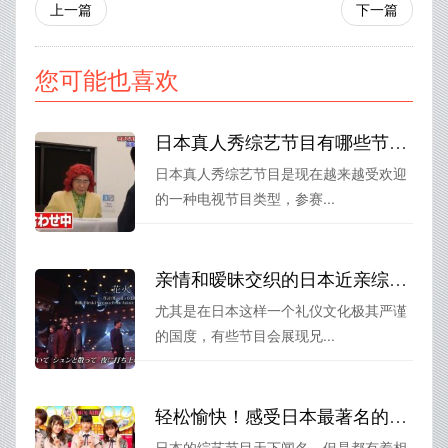
上一篇
下一篇
您可能也喜欢
日本真人秀综艺节目有哪些节目？精选最佳观看清单
日本真人秀综艺节目是现在越来越受欢迎
的一种电视节目类型，参赛...
亲情和暧昧交织的日本近亲综艺，你敢看吗？
尤其是在日本这样一个礼仪文化极其严谨
的国度，有些节目会展现兄...
轻松愉快！感受日本最著名的综艺节目带来的快乐
日本的综艺节目天下闻名，但是都有着相