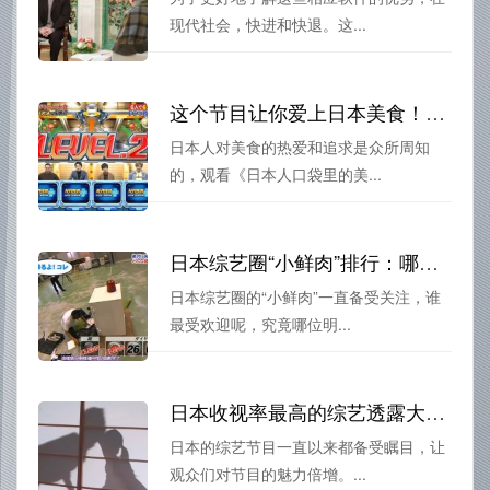
现代社会，快进和快退。这...
这个节目让你爱上日本美食！有个日本人吃饭的节目评测
日本人对美食的热爱和追求是众所周知
的，观看《日本人口袋里的美...
日本综艺圈“小鲜肉”排行：哪位明星最受欢迎？
日本综艺圈的“小鲜肉”一直备受关注，谁
最受欢迎呢，究竟哪位明...
日本收视率最高的综艺透露大幕后，节目魅力倍增
日本的综艺节目一直以来都备受瞩目，让
观众们对节目的魅力倍增。...