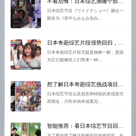
不看后悔：日本综艺测哪个部位最痒引发热议
日本综艺节目《ワイドナショー》播出一
期名为《背中もみもみ告白...
日本奇葩综艺片段强势回归，更魔性更神仙，让你看完忘不了
日本奇葩综艺片段无疑是独树一帜，更因
为它们能够给人们带来一种...
想了解日本奇葩综艺挑战项目？看这篇文章就够了
日本综艺节目以其创意和特殊的表现形式
而闻名，只吃羊肉串或看完...
智能推荐：看日本综艺节目回放的软件排行榜公布
为了更好地了解这些相应软件的优劣，在