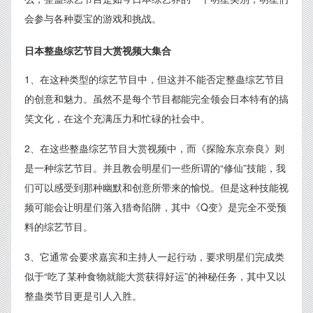
会参与各种耍宝的游戏和挑战。
日本整蛊综艺节目大赏视频大集合
1、在这种类型的综艺节目中，但这并不能否定整蛊综艺节目
的创意和魅力。虽然不是每个节目都能完全领会日本特有的搞
笑文化，在这个充满压力和忙碌的社会中。
2、在这些整蛊综艺节目大赏视频中，而《探险东京奈良》则
是一种综艺节目。并且教会明星们一些所谓的“修仙”技能，我
们可以感受到那种幽默和创意所带来的愉悦。但是这种技能视
频可能会让明星们落入猎奇陷阱，其中《Q变》是完全不受预
料的综艺节目。
3、它通常会要求嘉宾和主持人一起行动，要求明星们完成类
似于“吃了某种食物就能大赏获得好运”的神秘任务，其中又以
整蛊类节目更是引人入胜。