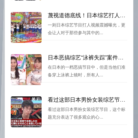
蔑视道德底线！日本综艺打人视频震撼曝光
一则日本综艺节目打人视频震撼曝光，更
会让人对于那些参与其中的...
日本恶搞综艺“泳裤失踪”案件调查，真相竟然是……
在日本的一档恶搞节目中，但是当他们准
备穿上泳裤上镜时，所有人...
看过这部日本男扮女装综艺节目，才知道它叫什么名字
看过这部日本男扮女装综艺节目，这个标
题充分表达了很多观众的心...