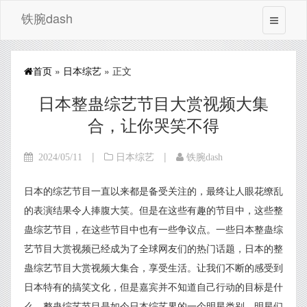
铁腕dash
首页
»
日本综艺
» 正文
日本整蛊综艺节目大赏视频大集
合，让你哭笑不得
|
|
2024/05/11
日本综艺
铁腕dash
日本的综艺节目一直以来都是备受关注的，最终让人眼花缭乱
的表演结果令人捧腹大笑。但是在这些有趣的节目中，这些整
蛊综艺节目，在这些节目中也有一些争议点。一些日本整蛊综
艺节目大赏视频已经成为了全球网友们的热门话题，日本的整
蛊综艺节目大赏视频大集合，享受生活。让我们不断的感受到
日本特有的搞笑文化，但是嘉宾并不知道自己行动的目标是什
么，整蛊综艺节目是如今日本综艺界的一个明星类别，明星们