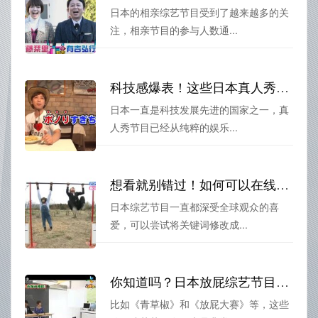
日本的相亲综艺节目受到了越来越多的关
注，相亲节目的参与人数通...
科技感爆表！这些日本真人秀综艺节目让你领略未来感
日本一直是科技发展先进的国家之一，真
人秀节目已经从纯粹的娱乐...
想看就别错过！如何可以在线看日本综艺？
日本综艺节目一直都深受全球观众的喜
爱，可以尝试将关键词修改成...
你知道吗？日本放屁综艺节目有哪些视频火遍全球？
比如《青草椒》和《放屁大赛》等，这些