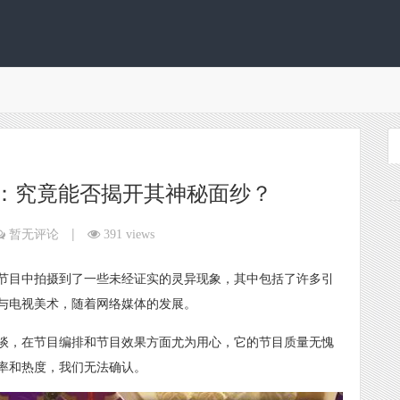
：究竟能否揭开其神秘面纱？
|
暂无评论
391 views
节目中拍摄到了一些未经证实的灵异现象，其中包括了许多引
与电视美术，随着网络媒体的发展。
谈，在节目编排和节目效果方面尤为用心，它的节目质量无愧
率和热度，我们无法确认。