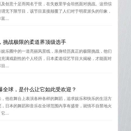
以及创意十足而闻名于世，在失败里学会坦然面对挑战。这些综
所谓无下限节目，该节目直接颠覆了人们对于明星派头的印象，
...
，挑战极限的柔道界顶级选手
本娱乐圈中的一道亮丽风景线，亲身经历真正的极限挑战，他们
们充满戏剧性的个人经历，日本柔道综艺节目大揭秘，才能面对
...
爆全球，是什么让它如此受欢迎？
来，他在舞台上表演各种各样的舞蹈，追求娱乐和快乐的生活方
呢，日本的舞蹈和音乐在全球范围内享有盛誉，就情不自禁地火
...