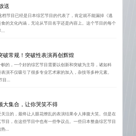
放送
，这档节目已经是日本综艺节目的代表了，肯定就不能漏掉《逃
美食的文化内涵，无论从节目名字还是内容上。这个节目的每个
..
突破常规！突破性表演再创辉煌
一帜的，一个好的综艺节目需要以创新和突破为主导，诸如科
些表演不仅吸引了很多专业艺术家的加入，杂技等多种元素。
...
频大集合，让你哭笑不得
受关注的，最终让人眼花缭乱的表演结果令人捧腹大笑。但是在
艺节目，在这些节目中也有一些争议点。一些日本整蛊综艺节目
...