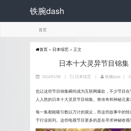
铁腕dash
首页
首页
»
日本综艺
» 正文
日本十大灵异节目锦集
|
|
|
2024/05/08
日本综艺
铁腕dash
也让这些节目锦集瞬间成为互联网爆款，不少节目在
人入胜的日本十大灵异节目锦集。将传奇和神秘元素
每一集都能吸引数以万计的观众，而这些故事中的怪
于行业前列。这些电视节目更多的是在寻求神秘收视