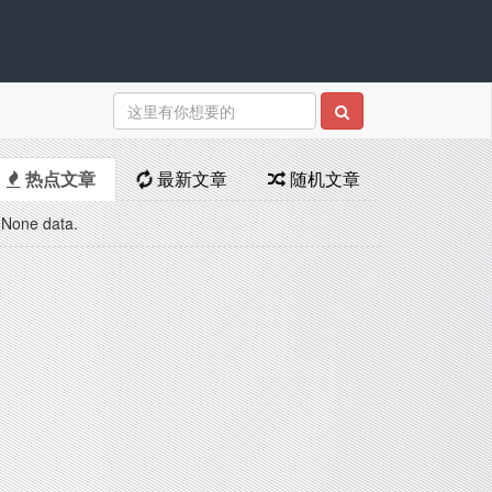
热点文章
最新文章
随机文章
None data.