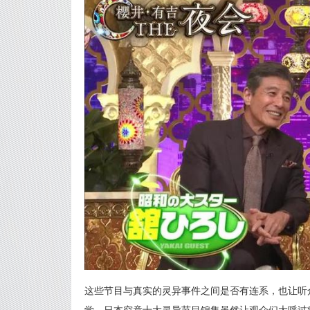
这些节目与真实的灵异事件之间是否有连系，也让听
学，日本究竟十大灵异节目锦集虽然让观众们大呼过