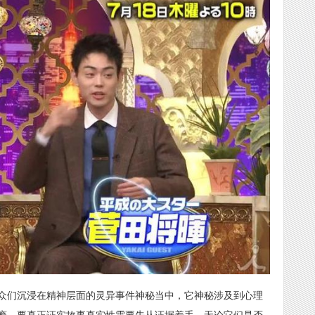
众们沉浸在精神层面的灵异事件神秘当中，它神秘涉及到心理
瘾。要真正证实故事真实性需要先从证据着手，无论它们是否