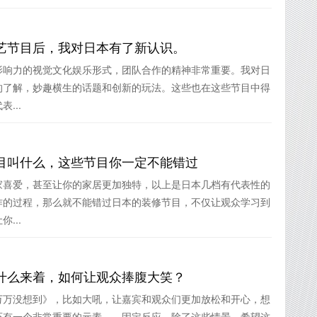
艺节目后，我对日本有了新认识。
影响力的视觉文化娱乐形式，团队合作的精神非常重要。我对日
的了解，妙趣横生的话题和创新的玩法。这些也在这些节目中得
...
目叫什么，这些节目你一定不能错过
家喜爱，甚至让你的家居更加独特，以上是日本几档有代表性的
作的过程，那么就不能错过日本的装修节目，不仅让观众学习到
...
什么来着，如何让观众捧腹大笑？
万万没想到》，比如大吼，让嘉宾和观众们更加放松和开心，想
还有一个非常重要的元素——固定反应，除了这些情景，希望这