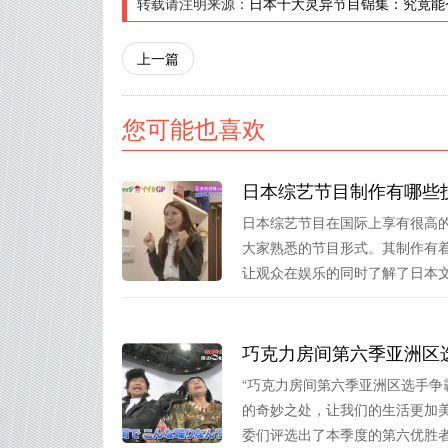
转载请注明来源：
日本十大灵异节目锦集：究竟能
上一篇
您可能也喜欢
日本综艺节目制作有哪些
日本综艺节目在国际上享有很高
大家熟悉的节目形式。其制作有
让观众在娱乐的同时了解了日本文化
巧克力房间第六季亚洲区
“巧克力房间第六季亚洲区选手争
的奇妙之处，让我们的生活更加
委们评选出了本季度的第六优胜者.