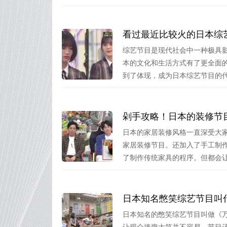
看过最近比较火的日本综
综艺节目是现代社会中一种极具
本的文化和生活方式有了更全面
到了体现，成为日本综艺节目的代表
剁手攻略！日本的装修节
日本的家居装修风格一直深受大
家居装修节目。还加入了手工制
了制作传统家具的程序。但都会让你
日本知名憋笑综艺节目叫
日本知名的憋笑综艺节目叫做《
让观众捧腹大笑并不容易。节目