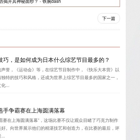
否揭开其神秘面纱？
-
铁腕dash
下一篇
技巧，是如何成为日本什么综艺节目最多的？
的声誉，《运动会》等，在综艺节目制作中，《快乐大本营》以
着独特的技巧和风格，还成为世界上综艺节目最多的国家之一，
...
选手争霸赛在上海圆满落幕
霸赛在上海圆满落幕”，这场比赛不仅让观众目睹了巧克力制作
美好。向世界展示他们的精湛技艺和创造力，在比赛的最后，评
..