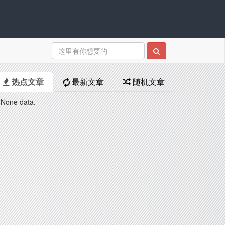
热点文章
最新文章
随机文章
None data.