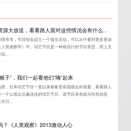
《人类观察学》百度网盘资源大放送，看看路人面对这些情况会有什么反应
表情等等，节目组会设立一个逃生活动，可以从中看到更多更加
《人类观察学》中。综艺节目是一种很流行的节目类型，而上文
...
猴子”，我们一起看他们“嗨”起来
场景，日本综艺节目一直以来都备受各国观众的喜爱，看看路人
是一个让观众乐趣连连的综艺节目。该节目具有娱乐性和创意
日...
？《人类观察》2013激动人心