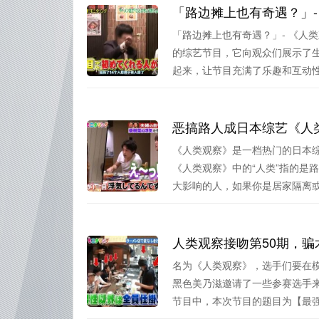
「路边摊上也有奇遇？」-
「路边摊上也有奇遇？」- 《人
的综艺节目，它向观众们展示了
起来，让节目充满了乐趣和互动性.
恶搞路人成日本综艺《人
《人类观察》是一档热门的日本
《人类观察》中的“人类”指的是
大影响的人，如果你是居家隔离或者
人类观察接吻第50期，
名为《人类观察》，选手们要在
黑色美乃滋邀请了一些参赛选手
节目中，本次节目的题目为【最强大