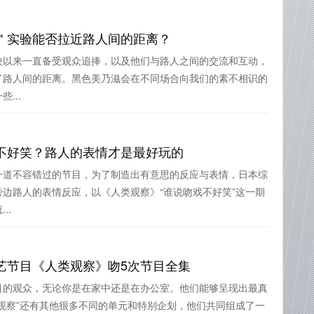
＂实验能否拉近路人间的距离？
映以来一直备受观众追捧，以及他们与路人之间的交流和互动，
了路人间的距离。黑色美乃滋会在不同场合向我们的素不相识的
...
不好笑？路人的表情才是最好玩的
一道不容错过的节目，为了制造出有意思的反应与表情，日本综
边路人的表情反应，以《人类观察》“谁说吻戏不好笑”这一期
..
艺节目《人类观察》吻5次节目全集
目的观众，无论你是在家中还是在办公室。他们能够呈现出最真
观察”还有其他很多不同的单元和特别企划，他们共同组成了一