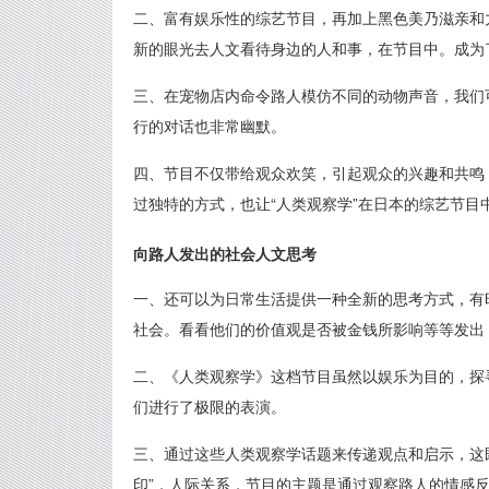
二、富有娱乐性的综艺节目，再加上黑色美乃滋亲和
新的眼光去人文看待身边的人和事，在节目中。成为
三、在宠物店内命令路人模仿不同的动物声音，我们
行的对话也非常幽默。
四、节目不仅带给观众欢笑，引起观众的兴趣和共鸣
过独特的方式，也让“人类观察学”在日本的综艺节目
向路人发出的社会人文思考
一、还可以为日常生活提供一种全新的思考方式，有
社会。看看他们的价值观是否被金钱所影响等等发出
二、《人类观察学》这档节目虽然以娱乐为目的，探
们进行了极限的表演。
三、通过这些人类观察学话题来传递观点和启示，这
印”，人际关系，节目的主题是通过观察路人的情感