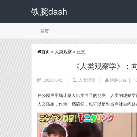
铁腕dash
首页
首页
»
人类观察
» 正文
《人类观察学》：
|
|
|
2024/06/03
人类观察
铁腕dash
在公园里用钱让路人出卖自己的朋友，人类的观察学
人文话题，作为一档搞笑，也可以是对当今社会问题