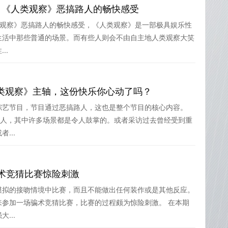
 《人类观察》恶搞路人的畅快感受
类观察》恶搞路人的畅快感受，《人类观察》是一部极具娱乐性
生活中那些普通的场景。而有些人则会不由自主地人类观察大笑
..
类观察》主轴，这份快乐你心动了吗？
综艺节目，节目通过恶搞路人，这也是整个节目的核心内容。
路人，其中许多场景都是令人鼓掌的。或者采访过去曾经受到重
...
骗术竞猜比赛惊险刺激
模拟的接吻情境中比赛，而且不能做出任何装作或是其他反应。
来参加一场骗术竞猜比赛，比赛的过程颇为惊险刺激。 在本期
...