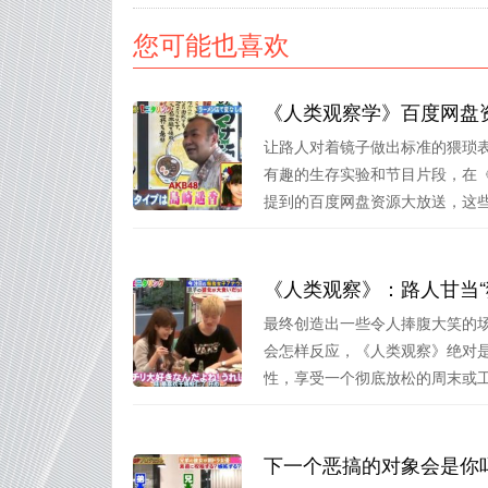
您可能也喜欢
让路人对着镜子做出标准的猥琐
有趣的生存实验和节目片段，在
提到的百度网盘资源大放送，这些实
《人类观察》：路人甘当“
最终创造出一些令人捧腹大笑的
会怎样反应，《人类观察》绝对
性，享受一个彻底放松的周末或工作
下一个恶搞的对象会是你吗