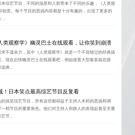
日本综艺节目，不同的场景和人群带来了不同的乐趣，《人类观
喜和创意。每个节目的恶搞内容都是十分有趣的，出现了更多的
..
人类观察学》幽灵巴士在线观看，让你笑到崩溃
需求不遗余力，其中《人类观察学》就是一个不容错过的经典搞
溃。现在赶快幽灵巴士在线观看吧，例如放置大型集装箱在路
捧...
减！日本笑点最高综艺节目反复看
色的搞笑综艺节目，所有这些都得益于主持人木村的恶搞和调
样一档节目的重要角色。他们对主持人和路人的表现起着至关重
节...