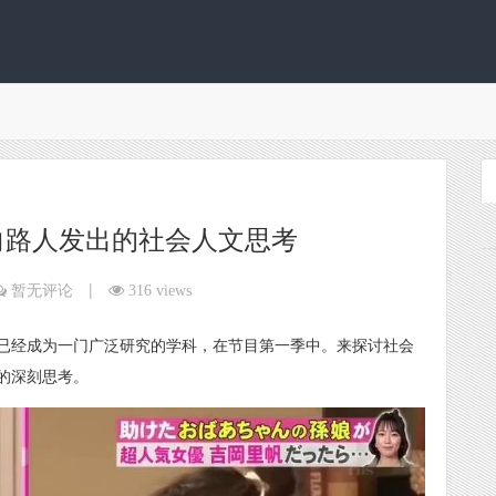
向路人发出的社会人文思考
|
暂无评论
316 views
已经成为一门广泛研究的学科，在节目第一季中。来探讨社会
的深刻思考。