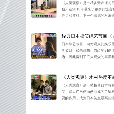
《人类观察》是一档备受欢迎的
察》在2013年带来了更多的惊
亮点和笑料。下一个恶搞的对象会.
经典日本搞笑综艺节目《
日本综艺节目一向对观众的娱乐
笑节目，如果你想让自己笑到崩
边，因此得到了广大观众的喜爱和追
《人类观察》木村热度不
《人类观察》是一档极具日本特
侃，路人们自然而然地成为了这
要的作用，成为日本笑点最高的综艺