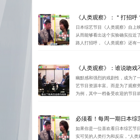
《人类观察》：＂打招呼
日本综艺节目《人类观察》自上
从而能够看出这个实验确实拉近
路人打招呼，《人类观察》还有一些
《人类观察》：谁说吻戏
幽默感和强烈的戏剧性，成为了
艺节目资源丰富。而是为了观察旁
为例，其中一档备受欢迎的节目就.
必须看！每周一期日本综
如果你是一位喜欢看日本综艺节
实可笑的人类行为和反应，“人类