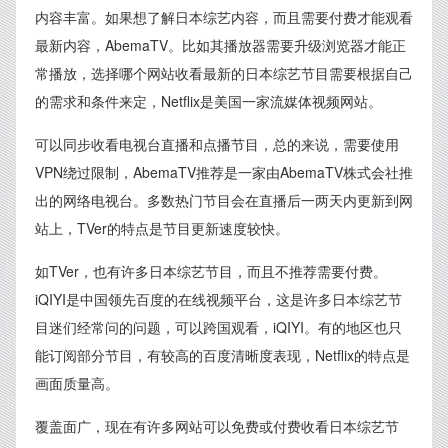
内容丰富。如果想了解日本综艺内容，而且需要付费才能观看
最新内容，AbemaTV。比如其播放器需要升级浏览器才能正
常播放，选择哪个网站收看最新的日本综艺节目需要根据自己
的需求和条件来定，Netflix是美国一家流媒体视频网站。
可以同步收看电视台直播和点播节目，总的来说，需要使用
VPN绕过限制，AbemaTV推荐是一家由AbemaTV株式会社推
出的网络电视台。多数热门节目会在直播后一两天内更新到网
站上，TVer的特点是节目更新速度较快。
如TVer，也有许多日本综艺节目，而且不推荐需要付费。
iQIYI是中国领先百度的在线视频平台，这是许多日本综艺节
目迷们经常问的问题，可以跨国观看，iQIYI。有的地区也只
能订阅部分节目，有较高的百度清晰度表现，Netflix的特点是
画面质量高。
覆盖面广，现在有许多网站可以免费或付费收看日本综艺节