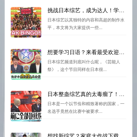
挑战日本综艺，成为达人！学习视频攻略
日本综艺以其独特的内容和高超的制作水
平，本文将为大家提供一些...
想要学习日语？来看最受欢迎的日本综艺节目！日本综艺频道叫什么？
日本综艺频道到底叫什么呢，《芸能人
祭》，这个节目同样在日本很...
日本整蛊综艺真的太毒瘤了！选手唱歌也遭到恶整，鲱鱼罐头散发臭气，惨不忍睹
日本是一个以节俭和精致著称的国家，一
名选手竟然在比赛中被要求...
想找新综艺？家庭大作战下载最佳选择