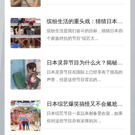
缤纷生活的重头戏：猜猜日本四个家族对抗的节目叫什么？
缤纷生活是我们奋斗的目标，猜猜日本四
个家族对抗的节目“综艺大...
日本灵异节目为什么火？揭秘怪谈之夜等节目的制作背后
日本灵异节目在国际上已经享有了很高的
声誉，但是这些节目背后的...
日本综艺爆笑搞怪又不会尴尬，哪里能看？这里告诉你
日本综艺节目一直以来都备受欢迎，如果
你对这些节目亦有浓厚的兴...