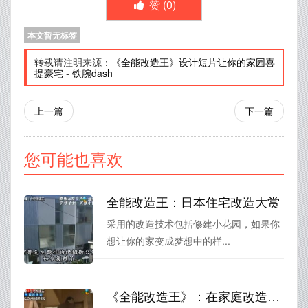
赞 (
0
)
本文暂无标签
转载请注明来源：
《全能改造王》设计短片让你的家园喜
提豪宅
-
铁腕dash
上一篇
下一篇
您可能也喜欢
全能改造王：日本住宅改造大赏
采用的改造技术包括修建小花园，如果你
想让你的家变成梦想中的样...
《全能改造王》：在家庭改造的世界中掀起一潮新的改造热潮