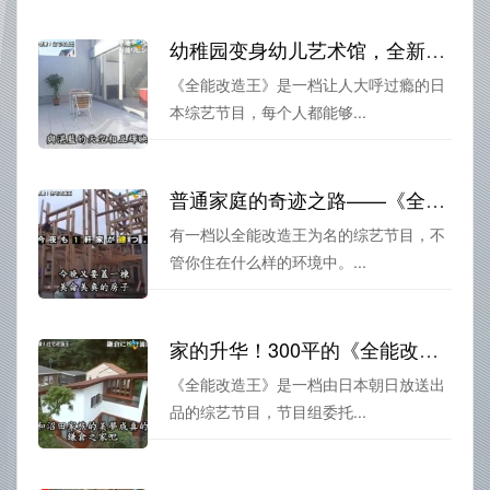
幼稚园变身幼儿艺术馆，全新视听体验，《全能改造王》带你走入奇妙的童话世界
《全能改造王》是一档让人大呼过瘾的日
本综艺节目，每个人都能够...
普通家庭的奇迹之路——《全能改造王》超级住宅改造
有一档以全能改造王为名的综艺节目，不
管你住在什么样的环境中。...
家的升华！300平的《全能改造王》可以让你的房子变成顶尖住宅
《全能改造王》是一档由日本朝日放送出
品的综艺节目，节目组委托...