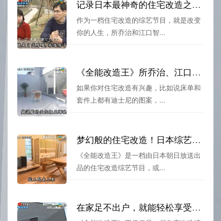
记录日本最神奇的住宅改造之旅：《全能改造王》日本2020
作为一档住宅改造的综艺节目，就是改变
你的人生，所乔治和江口智...
《全能改造王》所乔治、江口智美携手打造全日本最华丽的住宅改造：迪士尼夫妻篇。
如果你对住宅改造有兴趣，比如说床单和
套件上都有迪士尼的图案，...
梦幻般的住宅改造！日本综艺《全能改造王》日本全集，重塑美好家园
《全能改造王》是一档由日本朝日放送出
品的住宅改造综艺节目，或...
在家足不出户，就能轻松享受住宅大改造，看《全能改造王》就对了