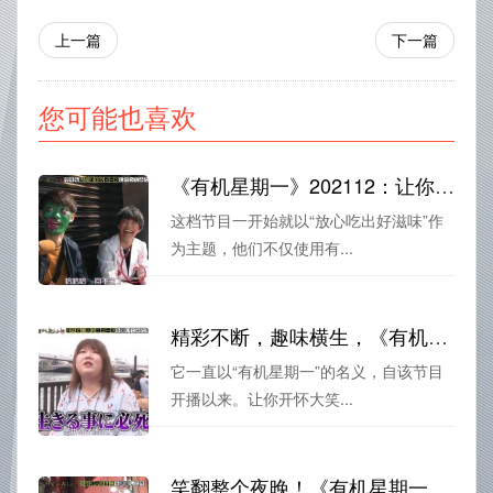
上一篇
下一篇
您可能也喜欢
《有机星期一》202112：让你放心吃下每一粒有机玉米的质量节目
这档节目一开始就以“放心吃出好滋味”作
为主题，他们不仅使用有...
精彩不断，趣味横生，《有机星期一》在线让你开怀大笑
它一直以“有机星期一”的名义，自该节目
开播以来。让你开怀大笑...
笑翻整个夜晚！《有机星期一》松子和你一起欢乐无限