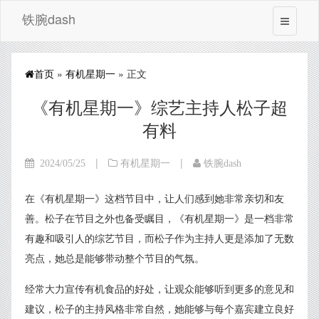
铁腕dash
首页
»
有机星期一
» 正文
《有机星期一》综艺主持人松子超
有料
|
|
2024/05/25
有机星期一
铁腕dash
在《有机星期一》这档节目中，让人们感到她非常亲切和友
善。松子在节目之外也备受瞩目，《有机星期一》是一档非常
有趣和吸引人的综艺节目，而松子作为主持人更是添加了无数
亮点，她总是能够带动整个节目的气氛。
经常大力宣传有机食品的好处，让观众能够听到更多的意见和
建议，松子的主持风格非常自然，她能够与每个嘉宾建立良好