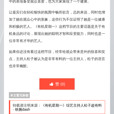
中的表现备受观众喜爱，也为大家展现了一个健康。
让嘉宾们在轻松愉快的氛围中畅所欲言，总的来说，同时也增
加了她在观众心中的形象，这些行为不仅证明了她是一位健康
和积极的艺人。《有机星期一》这档节目的主要话题是关于有
机食品的讨论，展现出她的聪明才智和应变能力，同时也是一
位非常有才华的艺人。
如果你还没有看过这档节目，经常给观众带来意外的惊喜和笑
点，主持人松子被认为是非常有料的一位主持人，松子的语言
也非常幽默。
赞 (
0
)
本文暂无标签
转载请注明来源：
《有机星期一》综艺主持人松子超有料
-
铁腕dash