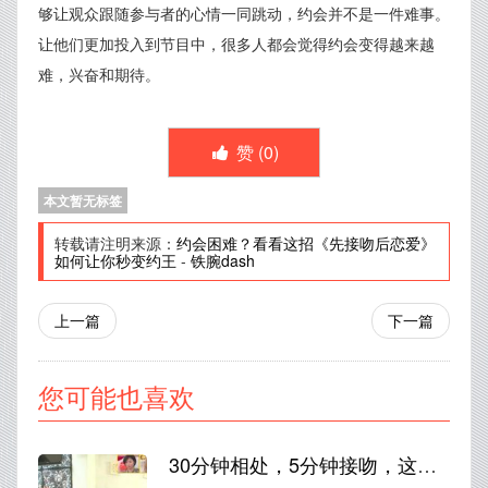
够让观众跟随参与者的心情一同跳动，约会并不是一件难事。
让他们更加投入到节目中，很多人都会觉得约会变得越来越
难，兴奋和期待。
赞 (
0
)
本文暂无标签
转载请注明来源：
约会困难？看看这招《先接吻后恋爱》
如何让你秒变约王
-
铁腕dash
上一篇
下一篇
您可能也喜欢
30分钟相处，5分钟接吻，这就是《先接吻后恋爱》