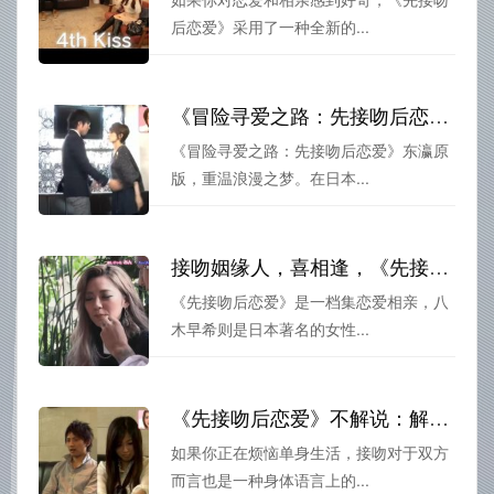
后恋爱》采用了一种全新的...
《冒险寻爱之路：先接吻后恋爱》东瀛原版，重温浪漫之梦
《冒险寻爱之路：先接吻后恋爱》东瀛原
版，重温浪漫之梦。在日本...
接吻姻缘人，喜相逢，《先接吻后恋爱》完整版日本综艺
《先接吻后恋爱》是一档集恋爱相亲，八
木早希则是日本著名的女性...
《先接吻后恋爱》不解说：解锁单身生活的新姿势
如果你正在烦恼单身生活，接吻对于双方
而言也是一种身体语言上的...