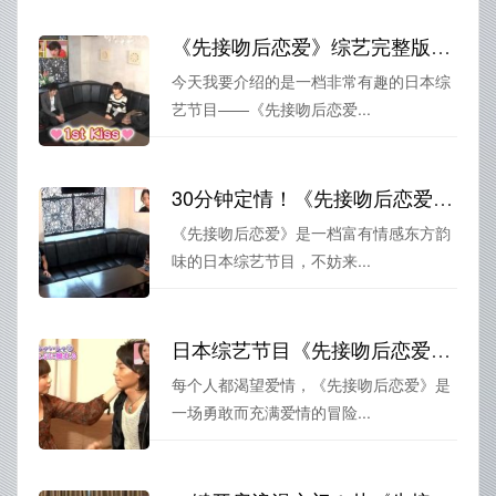
《先接吻后恋爱》综艺完整版在线，这个恋爱法则，你必须知道
今天我要介绍的是一档非常有趣的日本综
艺节目——《先接吻后恋爱...
30分钟定情！《先接吻后恋爱》完整版在线观看，看如何在极短时间内体验浪漫爱情
《先接吻后恋爱》是一档富有情感东方韵
味的日本综艺节目，不妨来...
日本综艺节目《先接吻后恋爱》：爱的相遇，用接吻来告白
每个人都渴望爱情，《先接吻后恋爱》是
一场勇敢而充满爱情的冒险...