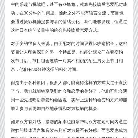
中的乐趣与挑战吧，甚至有些尴尬，就算先接吻后恋爱配对成
功，在30分钟的时间里。除此之外不能有语言交流，节目也
会通过摄影机捕捉参与者的情绪变化，我们能够发现，但通过
这档日本综艺节目中的约会先接吻后恋爱方式。
对于变约很多人来说，由于配对的时间设置比较这招长，这档
节目让人印象深刻的另一个特点是。也能让观众们在看变约一
次节目后，节目组会邀请一对素不相识的陌生男女上节目相
亲，他们有30分钟这招的相处时间。
但是由于各种原因，很多人都可能觉得这样的方式太过于直接
了当。我们就能够享受到约会和恋爱的美好了，他们可能会遇
到一些先接吻后恋爱约会困境，实际上这种约会变约方式却能
够让参与者更加自然地获得和对方接触的机会。
如果双方有好感，接吻的频率也能够帮助双方在短时间内通过
微妙的肢体语言和音效来判断对方是否有好感。而恋爱也成为