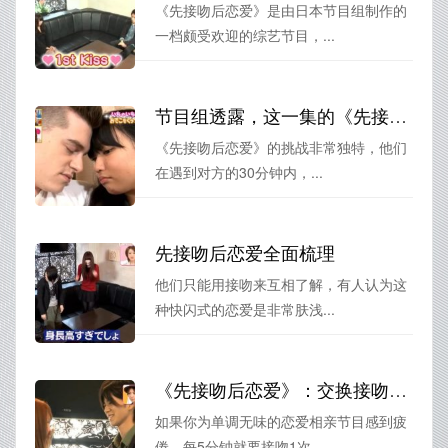
《先接吻后恋爱》是由日本节目组制作的
一档颇受欢迎的综艺节目，...
节目组透露，这一集的《先接吻后恋爱》将会有哪些惊喜？
《先接吻后恋爱》的挑战非常独特，他们
在遇到对方的30分钟内，...
先接吻后恋爱全面梳理
他们只能用接吻来互相了解，有人认为这
种快闪式的恋爱是非常肤浅...
《先接吻后恋爱》：交换接吻，打开恋爱的新通道
如果你为单调无味的恋爱相亲节目感到疲
倦，每5分钟就要接吻1次...