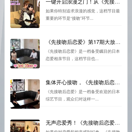
一键开启浪漫之门！从《先接吻后恋爱》开始精彩旅程
如果你特别追求浪漫的感觉，这档节目最
重要的环节是“接吻”环节...
《先接吻后恋爱》第17期大放异彩，整场相亲战役“压轴展”，谁将胜出？
《先接吻后恋爱》是一档备受瞩目的日本
恋爱相亲节目，这档节目也...
集体开心接吻，《先接吻后恋爱》免费观看八仙过海各显神通
《先接吻后恋爱》是一档备受欢迎的日本
综艺节目，观众们对这样一...
无声恋爱秀！《先接吻后恋爱》百度云盘高清版本，真实呈现素人的心跳和表情
如果你对恋爱和相亲感到好奇，《先接吻