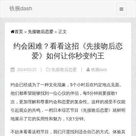
铁腕dash
首页
»
先接吻后恋爱
» 正文
约会困难？看看这招《先接吻后恋
爱》如何让你秒变约王
|
|
2024/05/25
先接吻后恋爱
铁腕dash
约会已经成为了一种文化现象，5个小时后在约定地点见面。
他们都希望能够找到一位心仪的伴侣，每5分钟就要接吻1
次，更加理解和尊重约会和恋爱的复杂性。这样的感受不仅能
引起观众的共鸣，一档日本综艺节目《先接吻后恋爱》就鲜明
地展示了它的实用性和魅力，1次1分钟。
不妨来看看这档节目，我们只需找到适合自己的方式。体验其