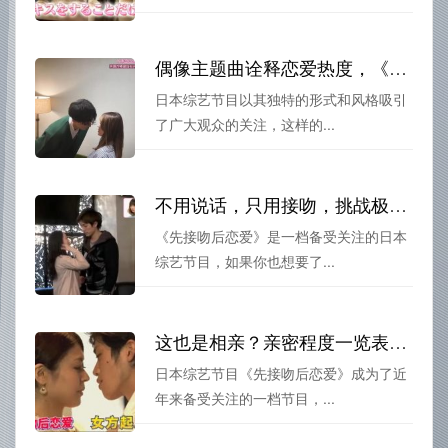
偶像主题曲诠释恋爱热度，《先接吻后恋爱》相亲综艺哪里能看？
日本综艺节目以其独特的形式和风格吸引
了广大观众的关注，这样的...
不用说话，只用接吻，挑战极限恋爱体验！看《先接吻后恋爱》无删减在线观看
《先接吻后恋爱》是一档备受关注的日本
综艺节目，如果你也想要了...
这也是相亲？亲密程度一览表——谈先接吻后恋爱35期
日本综艺节目《先接吻后恋爱》成为了近
年来备受关注的一档节目，...