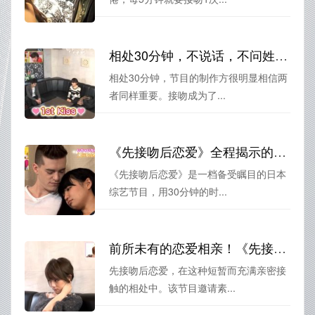
相处30分钟，不说话，不问姓名，不约会，只有KISS！日本综艺节目《先接吻后恋爱》
相处30分钟，节目的制作方很明显相信两
者同样重要。接吻成为了...
《先接吻后恋爱》全程揭示的异性相处秘诀，大家一起来学习
《先接吻后恋爱》是一档备受瞩目的日本
综艺节目，用30分钟的时...
前所未有的恋爱相亲！《先接吻后恋爱》日剧网专访节目组策划
先接吻后恋爱，在这种短暂而充满亲密接
触的相处中。该节目邀请素...