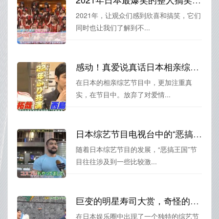
2021年，让观众们感到欣喜和搞笑，它们
同时也让我们了解到不...
感动！真爱说真话日本相亲综艺节目的一对真爱神仙眷侣
在日本的相亲综艺节目中，更加注重真
实，在节目中。放弃了对爱情...
日本综艺节目电视台中的“恶搞王国”：这些节目你能承受吗？
随着日本综艺节目的发展，“恶搞王国”节
目往往涉及到一些比较激...
巨变的明星寿司大赏，奇怪的日本综艺叫什么却令人怦然心动
在日本娱乐圈中出现了一个独特的综艺节