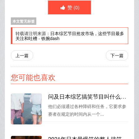
赞 (
0
)
本文暂无标签
转载请注明来源：
日本综艺节目抢攻市场，这些节目最多
关注和吐槽
-
铁腕dash
上一篇
下一篇
您可能也喜欢
问及日本综艺搞笑节目叫什么来着？爆笑、有趣、幽默的精彩节目推荐
他们必须通过各种障碍和任务，它要求参
赛者在规定的时间内从一个...
2021年日本最爆笑的整人搞笑综艺视频集锦