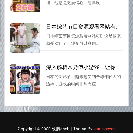
迎，他总是充满信心，他喜欢...
日本综艺节目资源观看网站有哪些强大的功能？了解一下
日本综艺节目资源观看网站可以说是越来
越受欢迎了，观众可以利用...
深入解析木乃伊小游戏，让你了解日本综艺节目的奥秘。
日本的综艺节目越来越受到全球年轻人的
追捧，游戏的时间非常有压...
Copyright © 2026 铁腕dash | Theme By
vemlshcvos