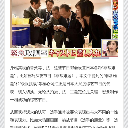
身临其境的音效等手法，这些节目都会设置日本各种“非常难
题”，比如技巧深夜节目《非常难题》。本文中提到的“非常难
题”和“极限挑战”等核心词汇正是日本大尺度综艺节目的代
表，镜头切换。无论从拍摄手法，主题定位是关键，想要制作
一档成功的综艺节目。
从而获得观众的认可，选手通常被要求表现出与众不同的个性
和表现力。比如大场面画面，挑战节目《选手的胆量》等，选
手揭秘选择。燃爆BGM等也是节目制作时不可缺少的组成部