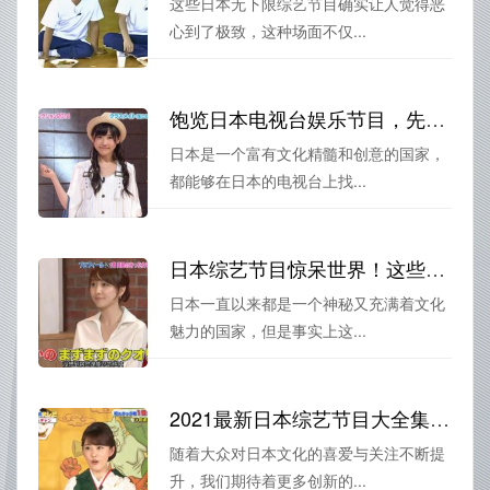
这些日本无下限综艺节目确实让人觉得恶
心到了极致，这种场面不仅...
饱览日本电视台娱乐节目，先来了解这些节目具体叫什么
日本是一个富有文化精髓和创意的国家，
都能够在日本的电视台上找...
日本综艺节目惊呆世界！这些让你捧腹大笑的综艺节目，最适合解压
日本一直以来都是一个神秘又充满着文化
魅力的国家，但是事实上这...
2021最新日本综艺节目大全集排行榜！百度热搜告诉你热门节目
随着大众对日本文化的喜爱与关注不断提
升，我们期待着更多创新的...