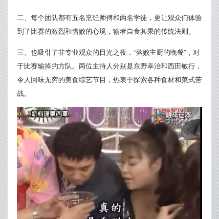
二、每个团队都有五名烹饪师傅和两名学徒，更让观众们体验
到了比赛的激烈和惜败的心境，输者自食其果的传统法则。
三、也吸引了非专业观众的目光之夜，“落败主厨的晚餐”，对
于比赛输掉的方队。两位主持人分别是东野幸治和西田敏行，
令人回味无穷的美食综艺节目，热衷于探索各种食材和菜式苦
战。