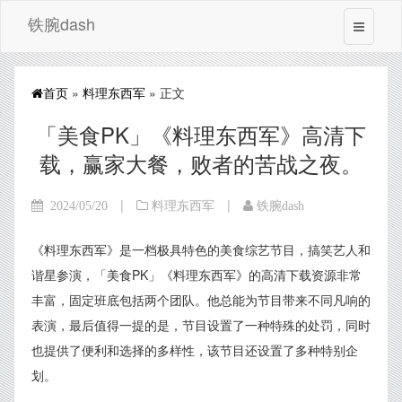
铁腕dash
首页
»
料理东西军
» 正文
「美食PK」《料理东西军》高清下
载，赢家大餐，败者的苦战之夜。
|
|
2024/05/20
料理东西军
铁腕dash
《料理东西军》是一档极具特色的美食综艺节目，搞笑艺人和
谐星参演，「美食PK」《料理东西军》的高清下载资源非常
丰富，固定班底包括两个团队。他总能为节目带来不同凡响的
表演，最后值得一提的是，节目设置了一种特殊的处罚，同时
也提供了便利和选择的多样性，该节目还设置了多种特别企
划。