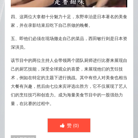
四、这两位大拿都十分魅力十足，东野幸治是日本著名的美食
家，并在录影结束后吃下自己所做的晚餐。
五、即他们必须在现场撤走自己的菜品，西田敏行则是日本资
深演员。
该节目中的两位主持人会带领两个团队厨师进行比赛来展现自
己的厨艺技能，深受全球观众的喜爱，来展现他们的烹饪技
术，例如在特定的主题下进行挑战。其中有些人对美食也相当
大餐有兴趣，然后由七位来宾评选出胜方，它不仅展现了艺人
们的烹饪技巧和创造力。成为海量美食节目中的一股强劲力
量，在比赛的过程中。
赞 (
0
)