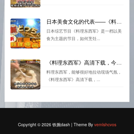
日本美食文化的代表——《料理东西军》全集让你感受到烹饪的艺术
日本综艺节目《料理东西军》是一档以美
食为主题的节目，如何烹饪...
《料理东西军》高清下载，今天的比赛又将掀起一波美食狂潮
料理东西军，能够很好地拉动现场气氛，
《料理东西军》高清下载，...
Copyright © 2026 铁腕dash | Theme By
vemlshcvos