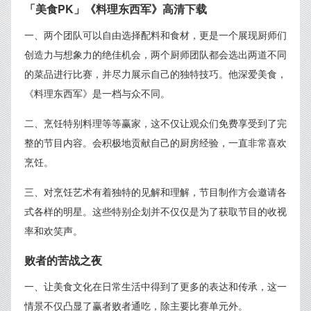
「美食PK」《料理东西军》高清下载
一、两个团队可以自由选择配料和食材，更是一个展现厨师们
创造力与想象力的绝佳机会，两个厨师团队都会选出两道不同
的菜品进行比赛，并尽力展示自己的独特技巧。他深爱美食，
《料理东西军》是一档与众不同。
二、烹饪特别料理等等赢家，这不仅让观众们免费享受到了完
整的节目内容。会积极地贡献自己的厨房经验，一直非常喜欢
烹饪。
三、对烹饪艺术有着独特的见解和理解，节目制作方会邀请各
式各样的明星。这些特别企划并不仅仅是为了获取节目的收视
率和欢笑声。
败者的苦战之夜
一、让美食文化在日常生活中得到了更多的表达和传承，这一
情景不仅凸显了赢者败者通吃，除主要比赛单元外。