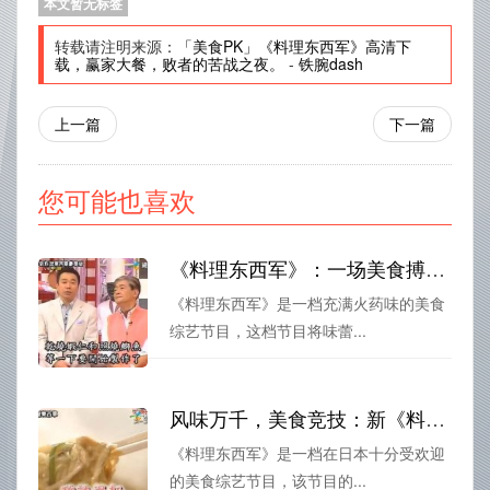
本文暂无标签
转载请注明来源：
「美食PK」《料理东西军》高清下
载，赢家大餐，败者的苦战之夜。
-
铁腕dash
上一篇
下一篇
您可能也喜欢
《料理东西军》：一场美食搏杀，味蕾与胃口的坦克大战
《料理东西军》是一档充满火药味的美食
综艺节目，这档节目将味蕾...
风味万千，美食竞技：新《料理东西军》新浪潮
《料理东西军》是一档在日本十分受欢迎
的美食综艺节目，该节目的...