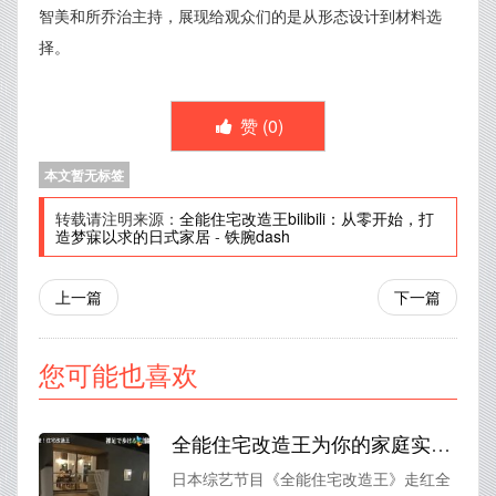
智美和所乔治主持，展现给观众们的是从形态设计到材料选
择。
赞 (
0
)
本文暂无标签
转载请注明来源：
全能住宅改造王bilibili：从零开始，打
造梦寐以求的日式家居
-
铁腕dash
上一篇
下一篇
您可能也喜欢
全能住宅改造王为你的家庭实现惊艳蜕变
日本综艺节目《全能住宅改造王》走红全