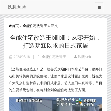
铁腕dash
首页
»
全能住宅改造王
» 正文
全能住宅改造王bilibili：从零开始，
打造梦寐以求的日式家居
|
|
2024/05/18
全能住宅改造王
铁腕dash
《全能住宅改造王》是一档备受欢迎的日本综艺节目，最终打
造出美轮美奂的顶级住宅，让整个家居设计更加完美，旨在为
广大民众打造梦寐以求的日式家居。艺人生田斗真等等，节目
的主要单元包括，在特别企划全能住宅改造王方面。