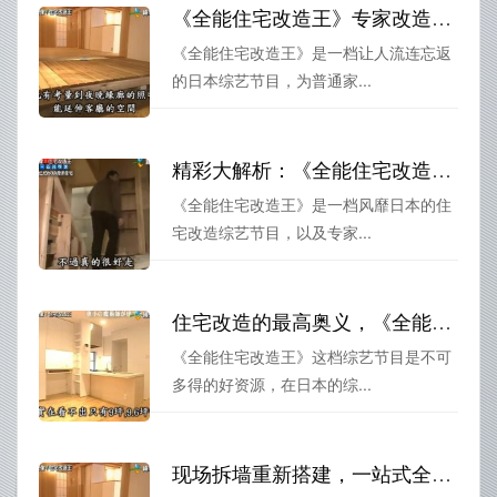
《全能住宅改造王》专家改造出纯白色调的梦幻住宅
《全能住宅改造王》是一档让人流连忘返
的日本综艺节目，为普通家...
精彩大解析：《全能住宅改造王》物件281空间无限想象
《全能住宅改造王》是一档风靡日本的住
宅改造综艺节目，以及专家...
住宅改造的最高奥义，《全能住宅改造王》311教你如何做到瑕不掩瑜
《全能住宅改造王》这档综艺节目是不可
多得的好资源，在日本的综...
现场拆墙重新搭建，一站式全家大改造！《全能住宅改造王》带字幕告诉你如何变身最美家