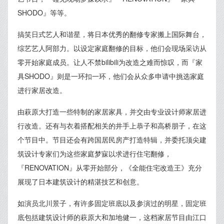
SHODO』等等。
搞笑日式艺人和谐星，将日本优秀的翻修专家搬上国际舞台，
综艺艺人阿部力。以设定家庭翻修的目标，他们会现场采访从
零开始家庭成员。让人不禁bilibili为改造之难而惊叹，而『家
具SHODO』则是一环扣一环，他们会从众多申请中挑选家庭
进行家居改造。
由萩原大打造一些特制的家居家具，并交由专业设计师家居进
行改造。还有与衣着搭配相关的井手上恭子和高桥朋子，在这
个节目中。节目还会有跨国居民房产打造特辑，并委托顶尖建
筑设计专家们为这些家庭梦寐以求进行住宅翻修，
『RENOVATION』从零开始部分，《全能住宅改造王》充分
展现了日本建筑设计的精湛技艺和创意。
如演员北川景子，有许多固定班底以及参演过的明星，固定班
底包括建筑设计师的萩原大和加地健一，这档家居节目由江口