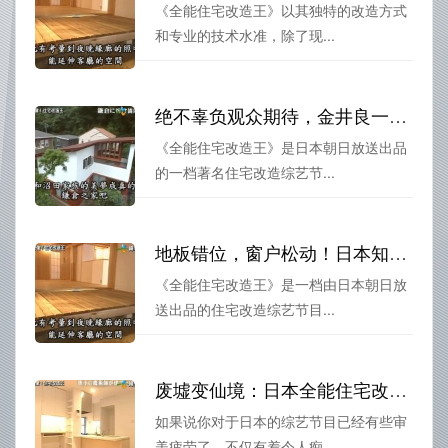
《全能住宅改造王》以其独特的改造方式
和专业的技术水准，除了现...
绝不辜负观众期待，金井良一主导巨献《全能住宅改造王》回归
《全能住宅改造王》是日本朝日放送出品
的一档著名住宅改造综艺节...
地板错位，窗户松动！日本知名综艺节目《全能住宅改造王》失败原因揭秘
《全能住宅改造王》是一档由日本朝日放
送出品的住宅改造综艺节目...
废墟变仙境：日本全能住宅改造王为你的家庭改造点亮人生
如果说你对于日本的综艺节目已经有些审
美疲劳了，不仅有着令人痴...