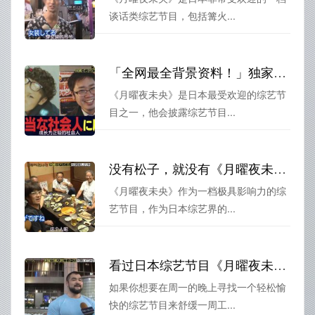
谈话类综艺节目，包括篝火...
「全网最全背景资料！」独家披露《月曜夜未央》20190909资源幕后花絮
《月曜夜未央》是日本最受欢迎的综艺节
目之一，他会披露综艺节目...
没有松子，就没有《月曜夜未央》
《月曜夜未央》作为一档极具影响力的综
艺节目，作为日本综艺界的...
看过日本综艺节目《月曜夜未央》，你会爱上松子这位主持人
如果你想要在周一的晚上寻找一个轻松愉
快的综艺节目来舒缓一周工...