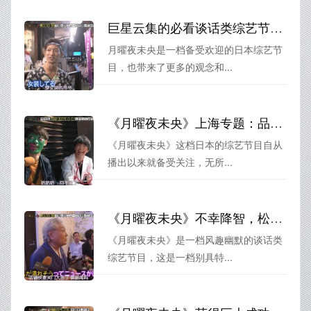
巨星云集的必看谈话类综艺节目《月曜夜未央》完整版中文
月曜夜未央是一档备受欢迎的日本综艺节
目，也带来了更多的观念和...
《月曜夜未央》上海专题：品味上海的夜生活与美食文化
《月曜夜未央》这档日本的综艺节目自从
播出以来就备受关注，无所...
《月曜夜未央》不幸降智，松子当面质问嘉宾信仰概念
《月曜夜未央》是一档风趣幽默的谈话类
综艺节目，这是一档别具特...