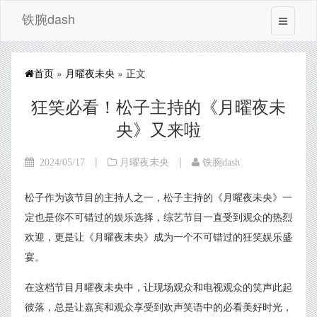
铁腕dash
首页
»
月曜夜未央
» 正文
狂笑必看！松子主持的《月曜夜未
央》又来啦
|
|
2024/05/17
月曜夜未央
铁腕dash
松子作为该节目的主持人之一，松子主持的《月曜夜未央》一
定也是你不可错过的娱乐选择，综艺节目一直受到观众的热烈
欢迎，更是让《月曜夜未央》成为一个不可错过的狂笑娱乐盛
宴。
在这档节目月曜夜未央中，让现场观众和电视观众的笑声此起
彼落，总是让嘉宾和观众享受到欢声笑语中的必看美好时光，