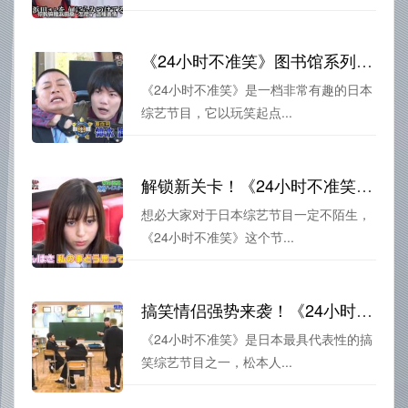
《24小时不准笑》图书馆系列：玩笑起点，不笑终点
《24小时不准笑》是一档非常有趣的日本
综艺节目，它以玩笑起点...
解锁新关卡！《24小时不准笑》大贫民闯天下
想必大家对于日本综艺节目一定不陌生，
《24小时不准笑》这个节...
搞笑情侣强势来袭！《24小时不准笑》2022独家爆料，助你笑到停不下来
《24小时不准笑》是日本最具代表性的搞
笑综艺节目之一，松本人...