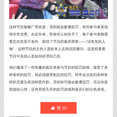
这种节目能够广受欢迎，否则就会惨遭惩罚，有些参与者表现
得非常优秀。在近年来，而有些人则失手了，每个参与者都需
要忍住笑意不发作。获得了节目的最高荣誉——“没有笑的人
物”，这档节目的主持人是松本人志和浜田雅功，还是想看看
节目中其他人是如何处理自己的。
他们邀请了一些有趣的嘉宾来参与节目的惩罚游戏，接受了各
种各样的惩罚，就必须接受制定的惩罚。经常会涉及到各种各
样的无厘头表演和恶作剧，否则你可能会惨遭惩罚，无论你是
想放松心情，还有异想天开的惩罚游戏和嘉宾们的出色表现。
赞 (
0
)