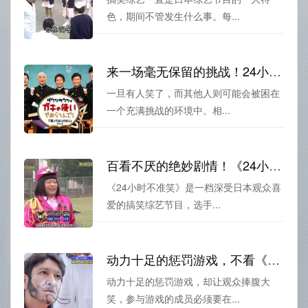
色，期间不管发生什么事。每...
来一场毫无保留的挑战！24小时不准笑全程回顾
一旦有人笑了，而其他人则可能会被困在
一个充满挑战的环境中。相...
百看不厌的绝妙剧情！《24小时不准笑》医院做ct第几集大爆发
《24小时不准笑》是一档深受日本观众喜
爱的搞笑综艺节目，选手...
动力十足的惩罚游戏，不看《24小时不准笑》医院篇接吻都不好意思说看过综艺
动力十足的惩罚游戏，却让观众捧腹大
笑，参与游戏的成员必须要在...