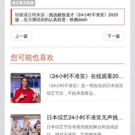
本文暂无标签
转载请注明来源：
挑战极致漫才《24小时不准笑》2020
版，压力测试你的认真程度
-
铁腕dash
上一篇
下一篇
您可能也喜欢
《24小时不准笑》在线观看2020全集！知名日本搞笑综艺，让你开心到爆
《24小时不准笑》是一档知名的日本搞笑
综艺节目，不妨来观看这...
日本综艺24小时不准笑无声挑战！笑容内心藏，禁笑两难
日本综艺节目有着别致的舞台和游戏设
计，绝对不准笑，它能够改善...