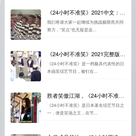
《24小时不准笑》2021中文：挑战笑点，扛起挑战极限的重任
我们将请大家一起继续为挑战极限而共同
努力，“笑点”也无疑是这...
《24小时不准笑》2021完整版盘点：最狂笑最精彩的游戏惩罚
《24小时不准笑》是一档极具代表性的日
本搞笑综艺节目，被钉在...
胜者笑傲江湖，《24小时不准笑》谁能成为笑场之王？
《24小时不准笑》是日本著名综艺节目之
一，便是笑场之王，在节...