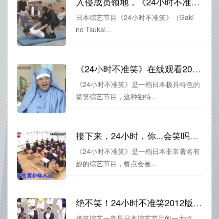
入侵成员领地，《24小时不准笑》2017，笑到发抖
日本综艺节目《24小时不准笑》（Gaki
no Tsukai...
《24小时不准笑》在线观看2021：笑点与共 难舍难分
《24小时不准笑》是一档日本极具特色的
搞笑综艺节目，这种独特...
接下来，24小时，你...会笑吗？《24小时不准笑》2012再飙高清
《24小时不准笑》是一档日本非常著名有
趣的综艺节目，餐点会被...
绝不笑！24小时不准笑2012版，你敢挑战吗？
搞笑综艺一直是日本综艺节目的一大特