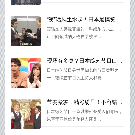
“笑”话风生水起！日本最搞笑综艺叫什么，让你肆意发笑
笑话是人类最普遍的一种娱乐方式之一，
让不同领域的人物在学校里...
现场有多臭？日本综艺节目口臭熏吐照片曝光
日本综艺节目是世界知名的节目类型之
一，该综艺节目的主持人和嘉...
节奏紧凑，精彩纷呈！不容错过的日本综艺翻译节目推荐。
日本综艺节目一直以来都备受人们青睐，
以至于不管你是年轻人还是...