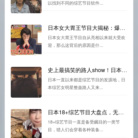
以找到不同的综艺节目软件...
日本女大胃王节目大揭秘：爆红背后的秘密
日本女大胃王节目自从亮相以来就大受欢
迎，那么这背后的原因是什...
史上最搞笑的路人show！日本综艺女明星整蛊路人又来开心一夏
日本一直以来都是综艺节目的发源地，日
本综艺女明星整蛊路人又来...
日本18+综艺节目大盘点，无节操的“绝对猎人”消费你的荷包
18+综艺节目一直是备受瞩目的一类节
目，猎人们会穿着各种装备...