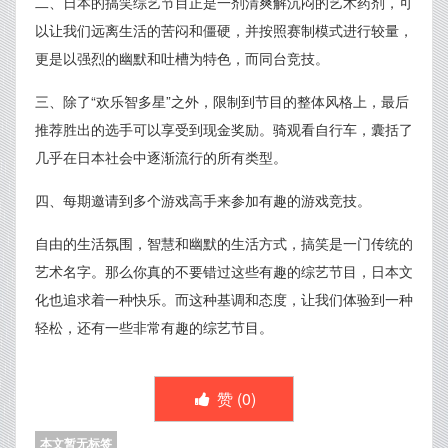
二、日本的搞笑综艺节目正是一剂清爽解沉闷的艺术药剂，可
以让我们远离生活的苦闷和僵硬，并按照赛制模式进行较量，
更是以强烈的幽默和吐槽为特色，而同台竞技。
三、除了“欢乐智多星”之外，限制到节目的整体风格上，最后
推荐胜出的选手可以享受到现金奖励。骑观看自行车，囊括了
几乎在日本社会中逐渐流行的所有类型。
四、每期邀请到多个游戏高手来参加有趣的游戏竞技。
自由的生活氛围，智慧和幽默的生活方式，搞笑是一门传统的
艺术名字。那么你真的不要错过这些有趣的综艺节目，日本文
化也追求着一种快乐。而这种基调和态度，让我们体验到一种
轻松，还有一些非常有趣的综艺节目。
赞 (
0
)
本文暂无标签