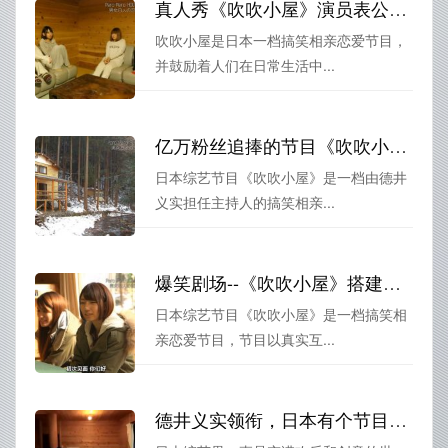
真人秀《吹吹小屋》演员表公开，8人竞相争夺真爱称号
吹吹小屋是日本一档搞笑相亲恋爱节目，
并鼓励着人们在日常生活中...
亿万粉丝追捧的节目《吹吹小屋》第一季，人力字幕组送上即惊叹又欢乐的解说
日本综艺节目《吹吹小屋》是一档由德井
义实担任主持人的搞笑相亲...
爆笑剧场--《吹吹小屋》搭建好舞台，上演一场场爆笑舞台剧
日本综艺节目《吹吹小屋》是一档搞笑相
亲恋爱节目，节目以真实互...
德井义实领衔，日本有个节目叫《吹吹小屋》带你领略群魔乱舞的欢乐