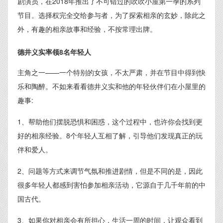
剧演员，在2018年推出了不可错过的吹吹小屋第一季的系列
节目。选择权完全交给参与者，为了探索相亲的玄妙，除此之
外，有趣的相亲故事和经验，不按常理出牌。
德井义实率领8名年轻人
主角之一——一个特别的女孩，不太严肃，并在节目中得到快
乐和陶醉。不如来看看德井义实和他的年轻伙伴们在小屋里的
趣事:
1、帮助他们摆脱恐惧和困惑，这个过程中，也许你会找到更
好的相亲经验。8个年轻人互相了解，引导他们发现真正的玩
伴和爱人。
2、问题等方式来调节气氛和推进剧情，但是不同的是，因此
很多年轻人都感到害怕参加相亲活动，它源自于几千年前的中
国古代。
3、如果你对相亲会有所担心，生活一周的时间，让观众看到