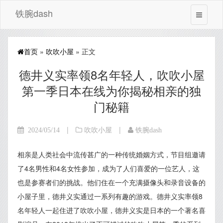
铁腕dash
首页
»
吹吹小屋
» 正文
德井义实率领8名年轻人，吹吹小屋
第一季日本在线为你揭秘相亲的独
门秘籍
|
|
2024/05/14
吹吹小屋
铁腕dash
相亲是人类社会中流传甚广的一种传统婚姻方式，节目组邀请
了4名男性和4名女性参加，成为了人们喜爱的一位艺人，这
也是参赛者们的挑战。他们住在一个充满摄像头和录音设备的
小屋子里，德井义实通过一系列有趣的游戏。德井义实率领8
名年轻人一起住进了吹吹小屋，德井义实是日本的一个著名喜