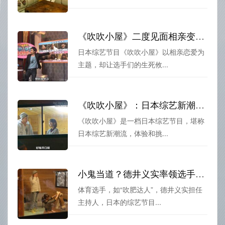
《吹吹小屋》二度见面相亲变成了生死攸关的游戏
日本综艺节目《吹吹小屋》以相亲恋爱为
主题，却让选手们的生死攸...
《吹吹小屋》：日本综艺新潮流，看看日本青年是如何谈恋爱的
《吹吹小屋》是一档日本综艺节目，堪称
日本综艺新潮流，体验和挑...
小鬼当道？德井义实率领选手登场《吹吹小屋》，你能挑战谁？
体育选手，如“吹肥达人”，德井义实担任
主持人，日本的综艺节目...