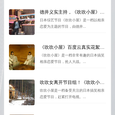
德井义实主持，《吹吹小屋》打破传统相亲恋爱框框，互动又好看！下载百度云看精彩
日本综艺节目《吹吹小屋》是一档以相亲
恋爱为主题的节目，由德井...
《吹吹小屋》百度云真实花絮大公开
《吹吹小屋》是一档非常有趣的日本搞笑
相亲恋爱节目，抢人大战。...
吹吹女离开节目组！《吹吹小屋》第三季爆笑看点前瞻
吹吹小屋是一档备受关注的日本搞笑相亲
恋爱节目，赶紧打开电视。...