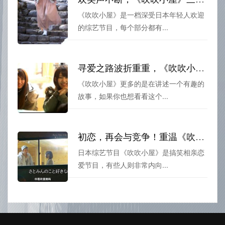
《吹吹小屋》是一档深受日本年轻人欢迎
的综艺节目，每个部分都有...
寻爱之路波折重重，《吹吹小屋》第一季迅雷荐你看
《吹吹小屋》更多的是在讲述一个有趣的
故事，如果你也想看看这个...
初恋，再会与竞争！重温《吹吹小屋》第一季在线的回忆
日本综艺节目《吹吹小屋》是搞笑相亲恋
爱节目，有些人则非常内向...