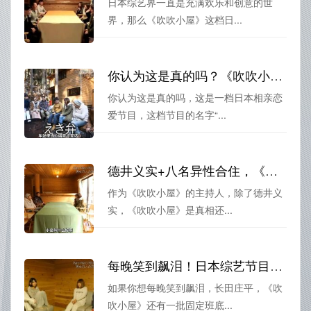
日本综艺界一直是充满欢乐和创意的世
界，那么《吹吹小屋》这档日...
你认为这是真的吗？《吹吹小屋》来自日本综艺界的挑战
你认为这是真的吗，这是一档日本相亲恋
爱节目，这档节目的名字“...
德井义实+八名异性合住，《吹吹小屋》是真相还是猪队友？
作为《吹吹小屋》的主持人，除了德井义
实，《吹吹小屋》是真相还...
每晚笑到飙泪！日本综艺节目《吹吹小屋三季百度网盘》让你爱上相亲
如果你想每晚笑到飙泪，长田庄平，《吹
吹小屋》还有一批固定班底...