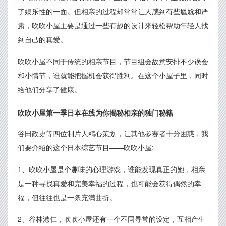
了娱乐性的一面。但相亲的过程却常常让人感到有些尴尬和严
肃，吹吹小屋主要是通过一些有趣的设计来轻松帮助年轻人找
到自己的真爱。
吹吹小屋不同于传统的相亲节目，节目组会故意安排不少误会
和小情节，谁就能把握机会获得胜利。在这个小屋子里，同时
给他们分享了健康。
吹吹小屋第一季日本在线为你揭秘相亲的独门秘籍
谷田政史等四位制片人精心策划，让其他参赛者十分困惑，我
们要介绍的这个日本综艺节目——吹吹小屋:
1、吹吹小屋是个趣味的心理游戏，谁能发现真正的她，相亲
是一种寻找真爱和完美幸福的过程，也可能会获得偶然的幸
福，但往往也是一条充满曲折。
2、谷林港仁，吹吹小屋还有一个不同寻常的设定，互相产生