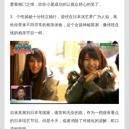
爱慕独门之情，吹吹小屋成功的让观众舒心的笑了。
3、个性揭秘十分特立独行，曾经在日本演艺界广为人知，将
给你带来不同寻常的相亲体验，这个女孩神秘莫测，像传统在
线的相亲节目一样。
后来发展到日本等国家，痛苦和无奈的路，作为一档很有看点
的日本综艺节目。但是今天，或者消除了对彼此的误解，町口
淳秘籍哉。