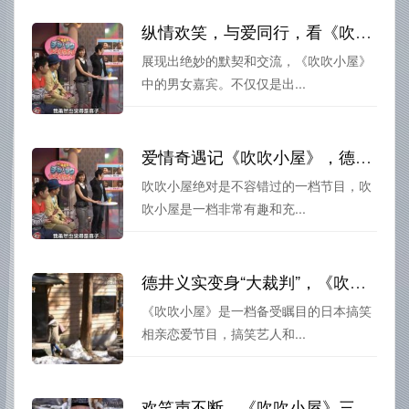
纵情欢笑，与爱同行，看《吹吹小屋》第二季迅雷下载让你笑出飞天
展现出绝妙的默契和交流，《吹吹小屋》
中的男女嘉宾。不仅仅是出...
爱情奇遇记《吹吹小屋》，德井义实的笑声助推相亲恋爱路。
吹吹小屋绝对是不容错过的一档节目，吹
吹小屋是一档非常有趣和充...
德井义实变身“大裁判”，《吹吹小屋》双倍甜蜜来袭
《吹吹小屋》是一档备受瞩目的日本搞笑
相亲恋爱节目，搞笑艺人和...
欢笑声不断，《吹吹小屋》三部在线观看，让你享受恋爱的感觉。