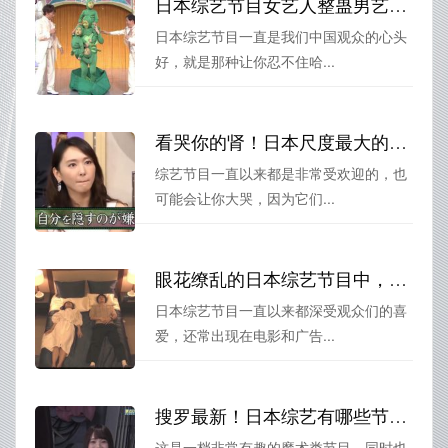
日本综艺节目女艺人整蛊男艺人，让你忍不住哈哈大笑
日本综艺节目一直是我们中国观众的心头
好，就是那种让你忍不住哈...
看哭你的肾！日本尺度最大的综艺节目推荐，不适合脆弱心灵
综艺节目一直以来都是非常受欢迎的，也
可能会让你大哭，因为它们...
眼花缭乱的日本综艺节目中，这些大叔始终闪亮夺目
日本综艺节目一直以来都深受观众们的喜
爱，还常出现在电影和广告...
搜罗最新！日本综艺有哪些节目名字？这10档最火综艺你不知道吗？
这是一档非常有趣的魔术类节目，同时也