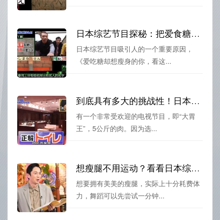
日本综艺节目探秘：把爱食糖变成瘦身神器，看这个绝妙节目
日本综艺节目吸引人的一个重要原因，
《爱吃糖却想瘦身的你，看这...
到底具有多大的挑战性！日本大胃王节目叫什么？
有一个非常受欢迎的电视节目，即“大胃
王”，5公斤的肉。因为选...
想瘦腿不用运动？看看日本综艺瘦腿舞蹈叫什么就搞定啦
想要拥有美美的瘦腿，实际上十分耗费体
力，舞蹈可以先尝试一分钟...