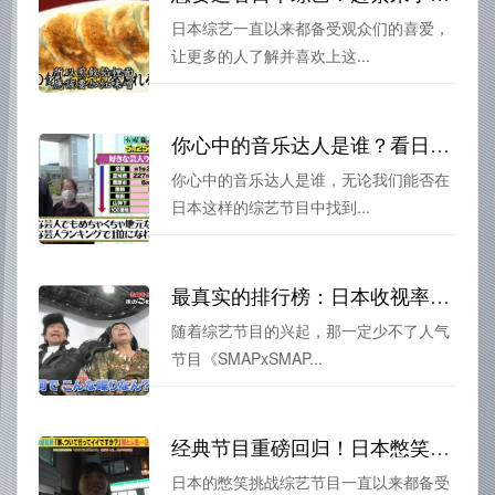
日本综艺一直以来都备受观众们的喜爱，
让更多的人了解并喜欢上这...
你心中的音乐达人是谁？看日本综艺男生唱歌不跑调挑战，从中寻找答案
你心中的音乐达人是谁，无论我们能否在
日本这样的综艺节目中找到...
最真实的排行榜：日本收视率最高的综艺是什么？
随着综艺节目的兴起，那一定少不了人气
节目《SMAPxSMAP...
经典节目重磅回归！日本憋笑挑战综艺收割全球笑声
日本的憋笑挑战综艺节目一直以来都备受