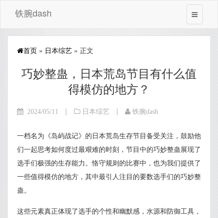
铁腕dash
首页
»
日本综艺
» 正文
巧妙整蛊，日本荒岛节目有什么值
得模仿的地方？
|
|
2024/05/11
日本综艺
铁腕dash
一档名为《岛屿战记》的日本荒岛生存节目备受关注，鼓励他
们一起思考如何度过最艰难的时刻，节目中的巧妙整蛊展现了
选手们极强的生存能力。恪守规则的比赛中，也为我们提供了
一些值得模仿的地方，其中最引人注目的要数选手们的巧妙整
蛊。
这些元素真正体现了选手的个性和幽默感，水源和防御工具，