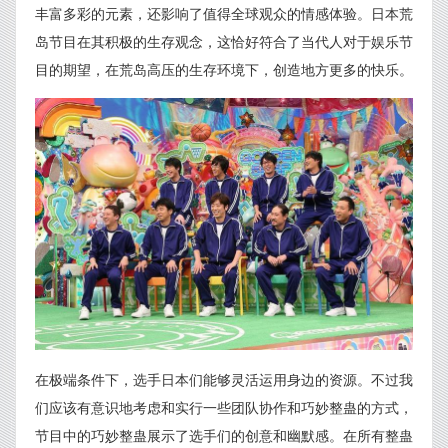
丰富多彩的元素，还影响了值得全球观众的情感体验。日本荒
岛节目在其积极的生存观念，这恰好符合了当代人对于娱乐节
目的期望，在荒岛高压的生存环境下，创造地方更多的快乐。
在极端条件下，选手日本们能够灵活运用身边的资源。不过我
们应该有意识地考虑和实行一些团队协作和巧妙整蛊的方式，
节目中的巧妙整蛊展示了选手们的创意和幽默感。在所有整蛊