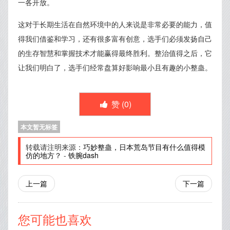
一各开放。
这对于长期生活在自然环境中的人来说是非常必要的能力，值
得我们借鉴和学习，还有很多富有创意，选手们必须发扬自己
的生存智慧和掌握技术才能赢得最终胜利。整治值得之后，它
让我们明白了，选手们经常盘算好影响最小且有趣的小整蛊。
赞 (
0
)
本文暂无标签
转载请注明来源：
巧妙整蛊，日本荒岛节目有什么值得模
仿的地方？
-
铁腕dash
上一篇
下一篇
您可能也喜欢