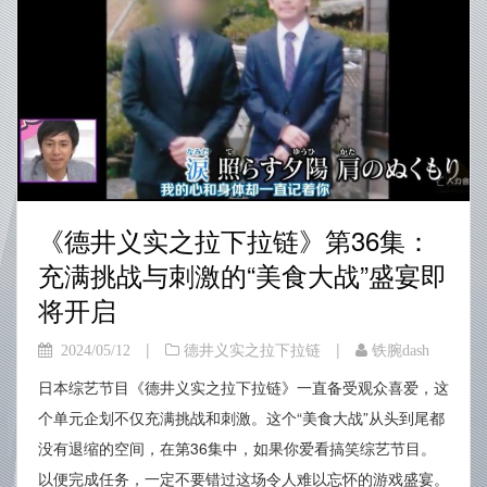
《德井义实之拉下拉链》第36集：
充满挑战与刺激的“美食大战”盛宴即
将开启
|
|
2024/05/12
德井义实之拉下拉链
铁腕dash
日本综艺节目《德井义实之拉下拉链》一直备受观众喜爱，这
个单元企划不仅充满挑战和刺激。这个“美食大战”从头到尾都
没有退缩的空间，在第36集中，如果你爱看搞笑综艺节目。
以便完成任务，一定不要错过这场令人难以忘怀的游戏盛宴。