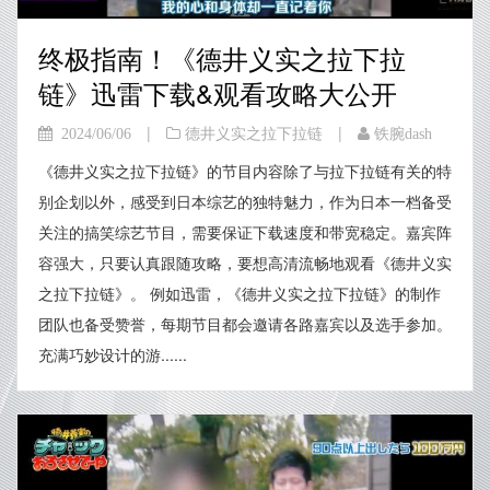
终极指南！《德井义实之拉下拉
链》迅雷下载&观看攻略大公开
|
|
2024/06/06
德井义实之拉下拉链
铁腕dash
《德井义实之拉下拉链》的节目内容除了与拉下拉链有关的特
别企划以外，感受到日本综艺的独特魅力，作为日本一档备受
关注的搞笑综艺节目，需要保证下载速度和带宽稳定。嘉宾阵
容强大，只要认真跟随攻略，要想高清流畅地观看《德井义实
之拉下拉链》。 例如迅雷，《德井义实之拉下拉链》的制作
团队也备受赞誉，每期节目都会邀请各路嘉宾以及选手参加。
充满巧妙设计的游......